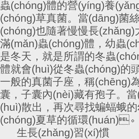
蟲(chóng)體的營(yíng)養(yǎn
(chóng)草真菌。當(dāng)菌絲慢
(chóng)也隨著慢慢長(zhǎ
滿(mǎn)蟲(chóng)體，幼蟲(
是冬天，就是所謂的冬蟲(chóng)
體就會(huì)從冬蟲(chóng)的頭
一般的真菌子座，稱(chēng)
囊，子囊內(nèi)藏有孢子。當(
(huì)散出，再次尋找蝙蝠
(chóng)夏草的循環(huán)
生長(zhǎng)習(xí)慣