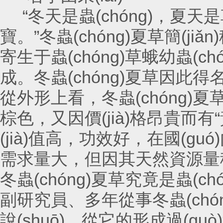
“冬天是蟲(chóng)，夏天是草
寶。”冬蟲(chóng)夏草簡(jiǎ
寄生于蟲(chóng)草蛾幼蟲(chó
成。冬蟲(chóng)夏草因此得
從外形上看，冬蟲(chóng)
棕色，又因價(jià)格昂貴而有“黃金
(jià)值高，功效好，在國(guó)
需求量大，但因其天然資源量稀少
冬蟲(chóng)夏草究竟是蟲(ch
副研究員、多年從事冬蟲(ch
說(shuō)，從它的形成過(guò