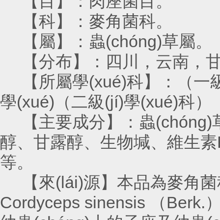
【目】：肉座菌目。
【科】：麥角菌科。
【屬】：蟲(chóng)草屬。
【分布】：四川，云南，甘肅
【所屬學(xué)科】：（一級(jí)
學(xué)（二級(jí)學(xué)科）
【主要成分】：蟲(chóng)草酸
醇、甘露醇、生物堿、
等。
【來(lái)源】本品為麥角菌科
Cordyceps sinensis （Be