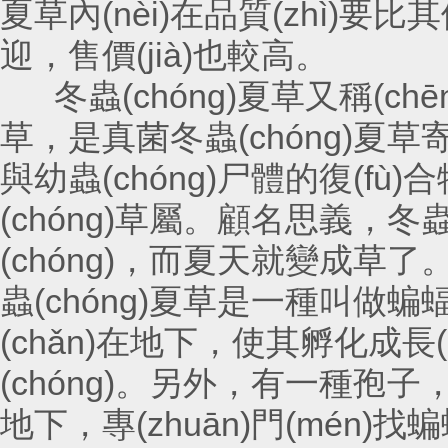
夏草內(nèi)在品質(zhì)要比
迎，售價(jià)也較高。
冬蟲(chóng)夏草又稱(chēng
草，是真菌冬蟲(chóng
與幼蟲(chóng)尸體的復(fù)
(chóng)草屬。顧名思義
(chóng)，而夏天就變成草了。
蟲(chóng)夏草是一種叫做蝙蝠蛾
(chǎn)在地下，使其孵化
(chóng)。另外，有一種孢子，會
地下，專(zhuān)門(mén)