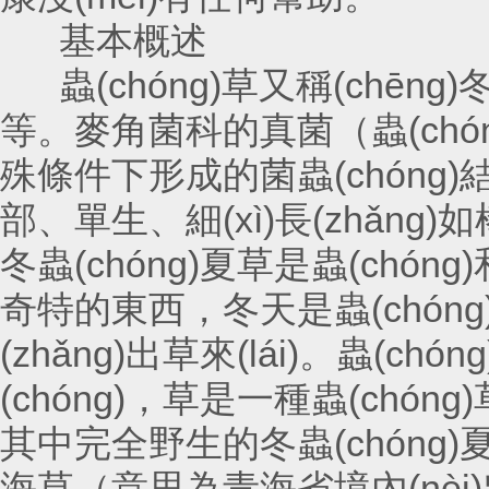
基本概述
蟲(chóng)草又稱(chēng)冬
等。麥角菌科的真菌（蟲(chó
殊條件下形成的菌蟲(chóng)結(
部、單生、細(xì)長(zhǎn
冬蟲(chóng)夏草是蟲(chóng
奇特的東西，冬天是蟲(chóng)子
(zhǎng)出草來(lái)。蟲(
(chóng)，草是一種蟲(chóng)
其中完全野生的冬蟲(chóng)夏
海草（意思為青海省境內(nèi)