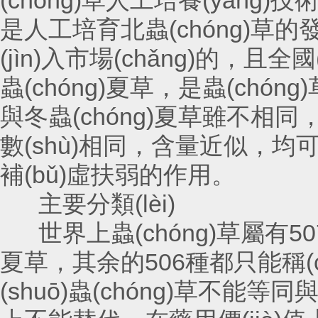
(chóng)草人工培養(yǎng)技術
是人工培育北蟲(chóng)草的發(
(jìn)入市場(chǎng)的，且
蟲(chóng)夏草，是蟲(chón
與冬蟲(chóng)夏草雖不相同
數(shù)相同，含量近似
補(bǔ)虛扶弱的作用。
主要分類(lèi)
世界上蟲(chóng)草屬有507種
夏草，其余的506種都只能稱
(shuō)蟲(chóng)草不能等同與