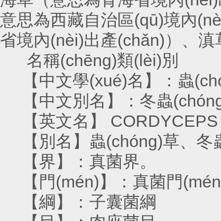
意思為西藏自治區(qū)境內(nè
省境內(nèi)出產(chǎn)）、滇
名稱(chēng)類(lèi)別
【中文學(xué)名】：蟲(chóng)草
【中文別名】：冬蟲(chóng)夏草
【英文名】 CORDYCEPS
【別名】蟲(chóng)草、冬蟲(ch
【界】：真菌界。
【門(mén)】：真菌門(mé
【綱】：子囊菌綱