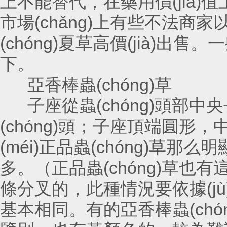
上不能替代，在藥用價(jià
市場(chǎng)上有些不法商家以其
(chóng)夏草高價(jià)出售。
下。
亞香棒蟲(chóng)草
子座從蟲(chóng)頭部中央長(
(chóng)頭；子座頂端圓形
(méi)正品蟲(chóng)草那
多。（正品蟲(chóng)草也
條分叉的，此種情況要依據(jù
基本相同。有的亞香棒蟲(chóng)草蟲