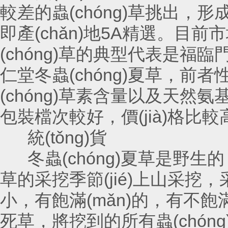
較差的蟲(chóng)草挑出，形成的優
即產(chǎn)地5A精選。目前市
(chóng)草的典型代表是福臨門
仁堂冬蟲(chóng)夏草，前者性
(chóng)草素含量以及天然氨
包裝檔次較好，價(jià)格比較高，適
統(tǒng)貨
冬蟲(chóng)夏草是野生的，當(
草的采挖季節(jié)上山采挖，
小，有飽滿(mǎn)的，
死草，將挖到的所有蟲(chóng